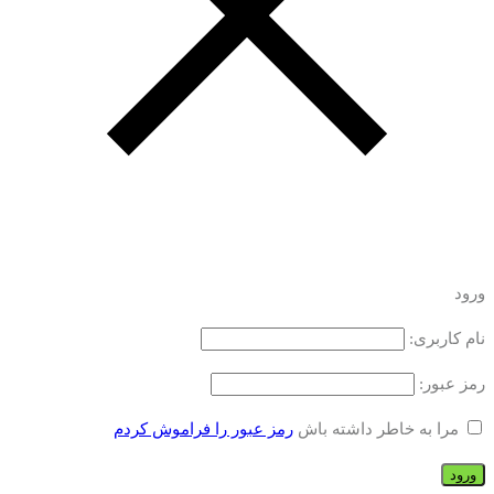
ورود
نام کاربری:
رمز عبور:
مرا به خاطر داشته باش
رمز عبور را فراموش کردم