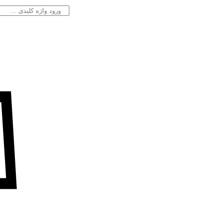
جستجو
برای: