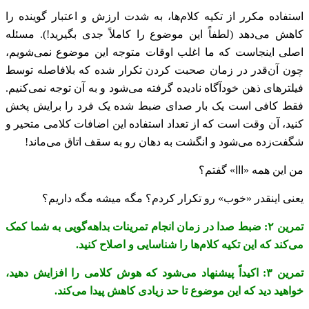
استفاده مکرر از تکیه کلام‌ها، به شدت ارزش و اعتبار گوینده را
کاهش می‌دهد (لطفاً این موضوع را کاملاً جدی بگیرید!). مسئله
اصلی اینجاست که ما اغلب اوقات متوجه این موضوع نمی‌شویم،
چون آن‌قدر در زمان صحبت کردن تکرار شده که بلافاصله توسط
فیلترهای ذهن خودآگاه نادیده گرفته می‌شود و به آن توجه نمی‌کنیم.
فقط کافی است یک بار صدای ضبط شده یک فرد را برایش پخش
کنید، آن‌ وقت است که از تعداد استفاده این اضافات کلامی متحیر و
شگفت‌زده می‌شود و انگشت به دهان رو به سقف اتاق می‌ماند!
من این همه «ااا» گفتم؟
یعنی اینقدر «خوب» رو تکرار کردم؟ مگه میشه مگه داریم؟
تمرین ۲: ضبط صدا در زمان انجام تمرینات بداهه‌گویی به شما کمک
می‌کند که این تکیه کلام‌ها را شناسایی و اصلاح کنید.
تمرین ۳: اکیداً پیشنهاد می‌شود که هوش کلامی را افزایش دهید،
خواهید دید که این موضوع تا حد زیادی کاهش پیدا می‌کند.