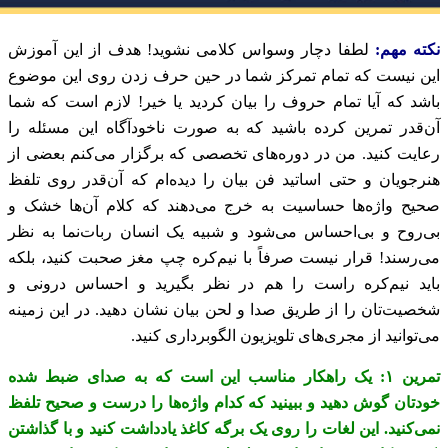
نکته مهم:
لطفا دچار وسواس کلامی نشوید! هدف از این آموزش
این نیست که تمام تمرکز شما در حین حرف زدن روی این موضوع
باشد که آیا تمام حروف را بیان کردید یا خیر! لازم است که شما
آن‌قدر تمرین کرده باشید که به صورت ناخودآگاه این مسئله را
رعایت کنید. من در دوره‌های تخصصی که برگزار می‌کنم بعضی از
هنرجویان و حتی اساتید فن بیان را دیده‌ام که آن‌قدر روی تلفظ
صحیح واژه‌ها حساسیت به خرج می‌دهند که کلام آن‌ها خشک و
بی‌روح و بی‌احساس می‌شود و شبیه یک انسان ربات‌نما به نظر
می‌رسند! قرار نیست صرفاً با نیم‌کره چپ مغز صحبت کنید، بلکه
باید نیم‌کره راست را هم در نظر بگیرید و احساس درونی و
شخصیت‌تان را از طریق صدا و لحن بیان نشان دهید. در این زمینه
می‌توانید از مجری‌های تلویزیون الگوبرداری کنید.
تمرین ۱: یک راهکار مناسب این است که به صدای ضبط شده
خودتان گوش دهید و ببینید که کدام واژه‌ها را درست و صحیح تلفظ
نمی‌کنید. این لغات را روی یک برگه کاغذ یادداشت کنید و با گذاشتن