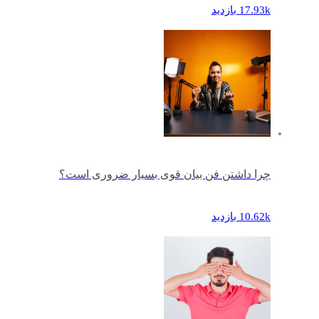
17.93k بازدید
چرا داشتن فن بیان قوی بسیار ضروری است؟
10.62k بازدید