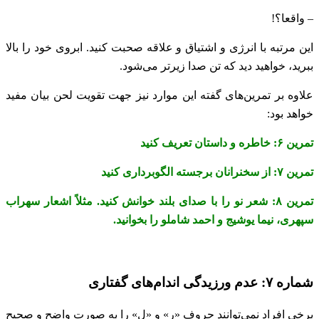
– واقعا؟!
این مرتبه با انرژی و اشتیاق و علاقه صحبت کنید. ابروی خود را بالا
ببرید، خواهید دید که تن صدا زیرتر می‌شود.
علاوه بر تمرین‌های گفته این موارد نیز جهت تقویت لحن بیان مفید
خواهد بود:
تمرین ۶: خاطره و داستان تعریف کنید
تمرین ۷: از سخنرانان برجسته الگوبرداری کنید
تمرین ۸: شعر نو را با صدای بلند خوانش کنید. مثلاً اشعار سهراب
سپهری، نیما یوشیج و احمد شاملو را بخوانید.
شماره ۷: عدم ورزیدگی اندام‌های گفتاری
برخی افراد نمی‌توانند حروف «ر» و «ل» را به صورت واضح و صحیح