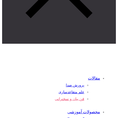
مقالات
پرورش صدا
علم متقاعدسازی
فن بیان و سخنرانی
محصولات آموزشی