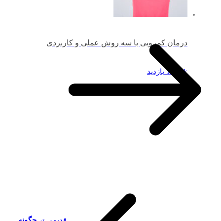
درمان کمرویی با سه روش عملی و کاربردی
11.61k بازدید
قدیمی تر
چگونه