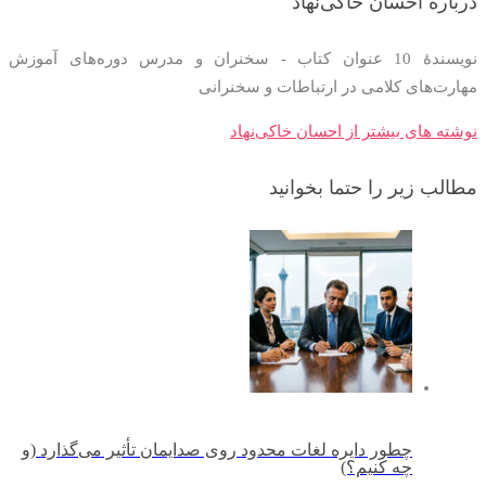
درباره احسان خاکی‌نهاد
نویسندۀ 10 عنوان کتاب - سخنران و مدرس دوره‌های آموزش
مهارت‌های کلامی در ارتباطات و سخنرانی
نوشته های بیشتر از احسان خاکی‌نهاد
مطالب زیر را حتما بخوانید
چطور دایره لغات محدود روی صدایمان تأثیر می‌گذارد (و
چه کنیم؟)