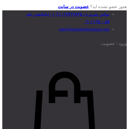
هنوز عضو نشده اید؟
عضویت در سایت
تماس‌ ضروری: ۲۸۴۲۷۸۴۵ (۰۲۱) - اپلیکیشن بله:
۰۹۰۲۱۳۵۰۰۵۵
site@ehsankhakinahad.com
ورود / عضویت