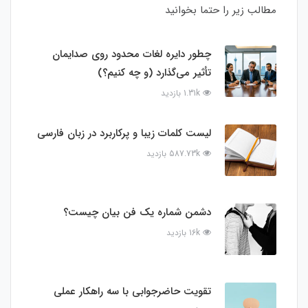
مطالب زیر را حتما بخوانید
چطور دایره لغات محدود روی صدایمان
تأثیر می‌گذارد (و چه کنیم؟)
1.31k بازدید
لیست کلمات زیبا و پرکاربرد در زبان فارسی
587.73k بازدید
دشمن شماره یک فن بیان چیست؟
16k بازدید
تقویت حاضرجوابی با سه راهکار عملی