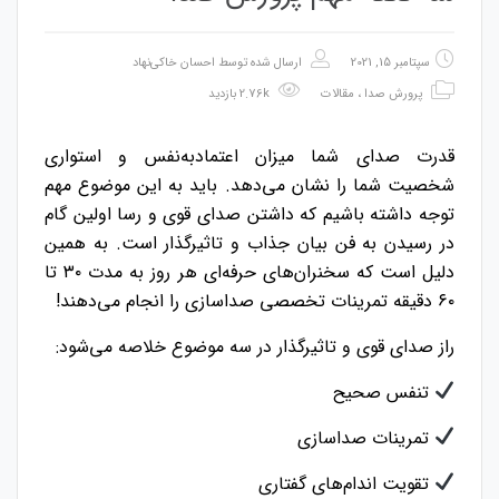
سپتامبر 15, 2021
ارسال شده توسط
احسان خاکی‌نهاد
پرورش صدا
،
مقالات
2.76k بازدید
قدرت صدای شما میزان اعتمادبه‌نفس و استواری
شخصیت شما را نشان می‌دهد. باید به این موضوع مهم
توجه داشته باشیم که داشتن صدای قوی و رسا اولین گام
در رسیدن به فن بیان جذاب و تاثیرگذار است. به همین
دلیل است که سخنران‌های حرفه‌ای هر روز به مدت ۳۰ تا
۶۰ دقیقه تمرینات تخصصی صداسازی را انجام می‌دهند!
راز صدای قوی و تاثیرگذار در سه موضوع خلاصه می‌شود:
تنفس صحیح
تمرینات صداسازی
تقویت اندام‌های گفتاری