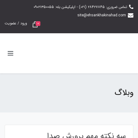
تماس‌ ضروری: ۲۸۴۲۷۸۴۵ (۰۲۱) - اپلیکیشن بله: ۰۹۰۲۱۳۵۰۰۵۵
site@ehsankhakinahad.com
ورود / عضویت
0
وبلاگ
سه نکته مهم پرورش صدا