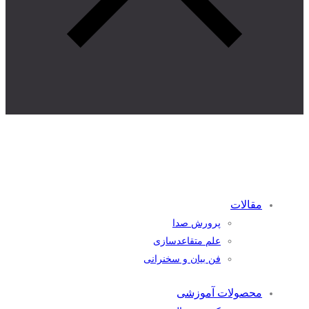
مقالات
پرورش صدا
علم متقاعدسازی
فن بیان و سخنرانی
محصولات آموزشی