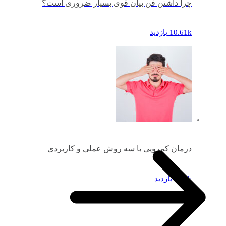
چرا داشتن فن بیان قوی بسیار ضروری است؟
10.61k بازدید
درمان کمرویی با سه روش عملی و کاربردی
11.6k بازدید