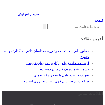
جدیدتر
افزایش
قیمت
جستجو
برای:
آخرین مقالات
چطور دایره لغات محدود روی صدایمان تأثیر می‌گذارد (و چه
کنیم؟)
لیست کلمات زیبا و پرکاربرد در زبان فارسی
دشمن شماره یک فن بیان چیست؟
تقویت حاضرجوابی با سه راهکار عملی
چرا داشتن فن بیان قوی بسیار ضروری است؟
اطلاعات تماس