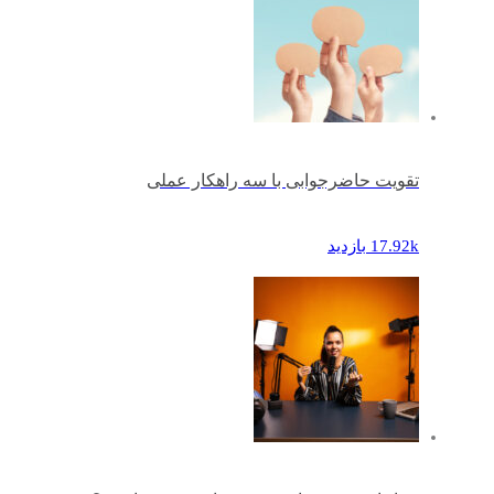
تقویت حاضرجوابی با سه راهکار عملی
17.92k بازدید