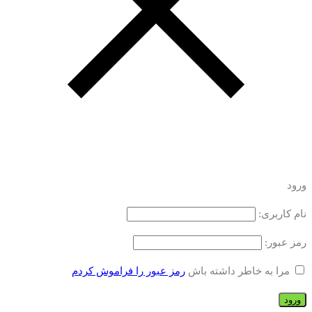
ورود
نام کاربری:
رمز عبور:
مرا به خاطر داشته باش
رمز عبور را فراموش کردم