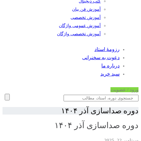
کتب دیجیتال
آموزش فن بیان
آموزش تخصصی
آموزش عمومی واژگان
آموزش تخصصی واژگان
رزومۀ استاد
دعوت به سخنرانی
درباره ما
سبد خرید
ورود / عضویت
دوره صداسازی آذر ۱۴۰۴
دوره صداسازی آذر ۱۴۰۴
سپتامبر 22, 2025