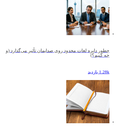
چطور دایره لغات محدود روی صدایمان تأثیر می‌گذارد (و
چه کنیم؟)
1.28k بازدید