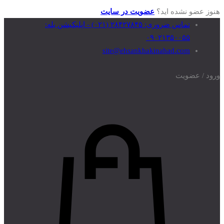
هنوز عضو نشده اید؟
عضویت در سایت
تماس‌ ضروری: ۲۸۴۲۷۸۴۵ (۰۲۱) - اپلیکیشن بله:
۰۹۰۲۱۳۵۰۰۵۵
site@ehsankhakinahad.com
ورود / عضویت