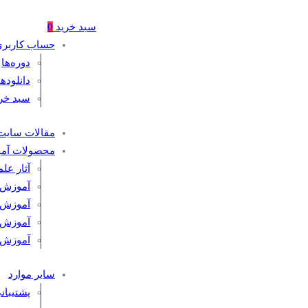
سبد خرید
0
حساب کاربر
دوره‌ها
دانلودها
سبد خر
مقالات سایت
محصولات آم
آثار عل
آموزش 
آموزش
آموزش 
آموزش 
سایر موارد
پشتیبان