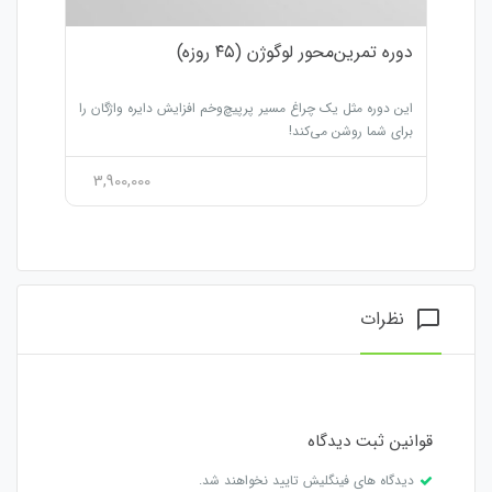
دوره تمرین‌محور لوگوژن (۴۵ روزه)
این دوره مثل یک چراغ مسیر پرپیچ‌و‌خم افزایش دایره واژگان را
برای شما روشن می‌کند!
3,900,000
نظرات
chat_bubble_outline
قوانین ثبت دیدگاه
دیدگاه های فینگلیش تایید نخواهند شد.