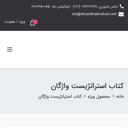
تماس‌ ضروری: ۲۸۴۲۷۸۴۵ (۰۲۱) - اپلیکیشن بله: ۰۹۰۲۱۳۵۰۰۵۵
site@ehsankhakinahad.com
ورود / عضویت
0
کتاب استراتژیست واژگان
خانه
محصول ویژه
کتاب استراتژیست واژگان