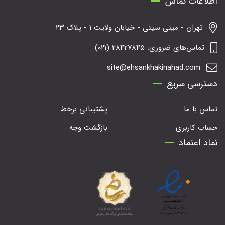
اطلاعات تماس
تهران - مینی سیتی - خیابان ولایت ۱ - پلاک ۲۳
تماس‌های ضروری: ۲۸۴۲۷۸۴۵ (۰۲۱)
site@ehsankhakinahad.com
دسترسی سریع
تماس با ما
پشتیبانی برخط
حساب کاربری
بازگشت وجه
نماد اعتماد