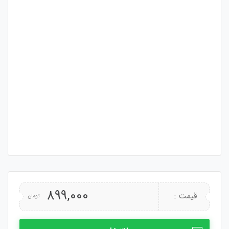
899,000
قیمت :
تومان