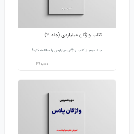
کتاب واژگان میلیاردی (جلد ۳)
جلد سوم از کتاب واژگان میلیاردی را مطالعه کنید!
490,000