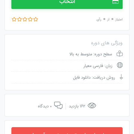
انتخاب
0
0
امتیاز
از
رأی
ویژگی های دوره
سطح دوره: متوسط به بالا
زبان: فارسی معیار
روش دریافت: دانلود فایل
162 بازدید
0 دیدگاه