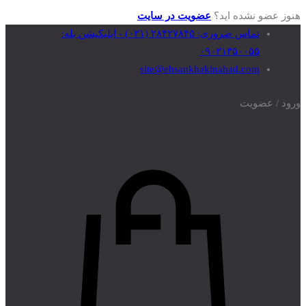
هنوز عضو نشده اید؟
عضویت در سایت
تماس‌ ضروری: ۲۸۴۲۷۸۴۵ (۰۲۱) - اپلیکیشن بله:
۰۹۰۲۱۳۵۰۰۵۵
site@ehsankhakinahad.com
ورود / عضویت