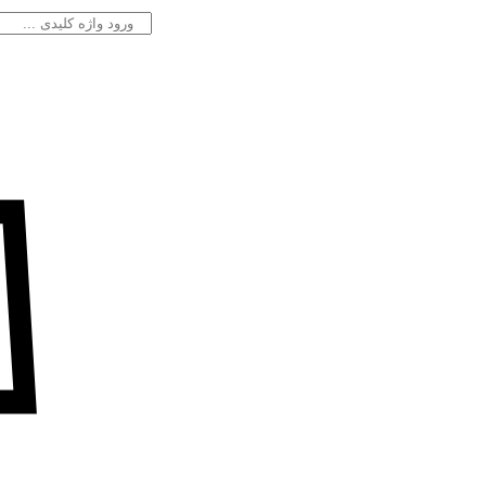
جستجو
برای: