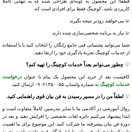
قطعاً! این محصول به گونه‌ای طراحی شده که به تنهایی کاملاً
کاربردی باشد. کوچینگ فقط برای افرادی است که:
می‌خواهند زودتر نتیجه بگیرند
🧩
نیاز به برنامه شخصی‌سازی شده دارند
🧩
شما می‌توانید پشتیبانی فنی جامع رایگان را انتخاب کنید یا با استفاده
از خدمات کوچینگ تجربهٔ یادگیری خود را ارتقا دهید.
💡
چطور می‌توانم بعداً خدمات کوچینگ را تهیه کنم؟
کافیست بعد از خرید این محصول یک پیام با عنوان
درخواست
خدمات کوچینگ
به شماره واتساپ ۰۹۰۲۱۳۵۰۰۵۵ ارسال کنید.
💡
لطفاً من را در مسیر رسیدن به فن بیان قوی راهنمایی کنید.
روال آموزشی در آکادمی ما با سایر مدرسین کاملاً متفاوت است و
ابتدا پیشنهاد می‌کنیم دایره لغات تخصصی را افزایش دهید و بعد در
دورهٔ فن بیان پیشرفته ما شرکت کنید. این موضوع برای ما اهمیت
دارد که دانشجویان فن بیان ما پایهٔ واژگان قوی داشته باشند.
تجربه