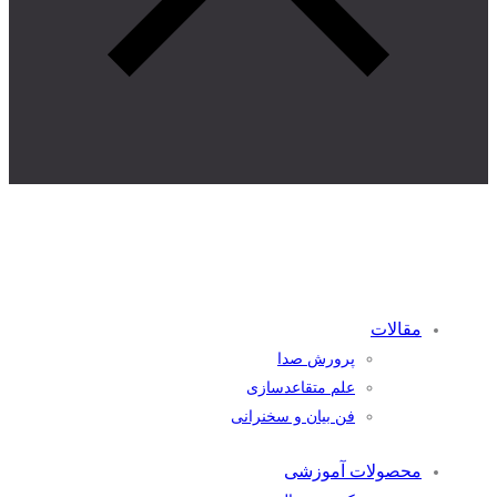
مقالات
پرورش صدا
علم متقاعدسازی
فن بیان و سخنرانی
محصولات آموزشی