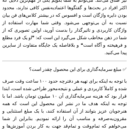
نیز صدق می‌کند. می‌توانم به شما بگویم یکی از مهم‌ترین دلایل که
اکثر افراد در بحث‌ها و گفتگوها اعتمادبه‌نفس کافی ندارند، محدود
بودن دایره واژگان است و افسوس که در بیشتر کلاس‌های فن بیان
نسبت به آن بی‌توجهی می‌شود. وقتی شما مهارت استفاده از
واژگان کاربردی و تاثیرگذار را بدست آورید، اولین تصویری که از
شما در ذهن مخاطب شکل می‌گیرد این است که: ❞او یک فرد مطلع
و فرهیخته و آگاه است❝ و بلافاصله یک جایگاه متفاوت از سایرین
پیدا می‌کنید.
✅ مبلغ سرمایه‌گذاری برای این محصول چقدر است؟
با توجه به اینکه برای تهیه هر دفترچه حدود ۱۰۰ ساعت وقت صرف
شده و کاملاً کاربردی و عملی و نتیجه‌محور طراحی شده است، ابتدا
قرار بود که هزینه سرمایه‌گذاری آن ۱۰ میلیون تومان باشد. اما با
توجه به اینکه هدف ما در نشر این محصول این است که همه
هنرجویان عزیز بتوانند از آن استفاده کنند، با یک مبلغ استثنایی و
مقرون‌به‌صرفه و مناسب آن را ارائه نمودیم. بنابراین از شما
می‌خواهم که تمام‌و‌‌قت و تمام‌قد جهت به کار بردن آموزش‌ها و