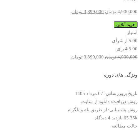
قیمت
قیمت
4,900,000
تومان
3,899,000
تومان
اصلی
فعلی
مجموعه
خرید آنلاین
4,900,000 تومان
3,899,000 تومان
کامل
امتیاز
بود.
است.
واژگان
5.00
از
4
رأی
کاربردی
5.00
4 رای
فارسی
قیمت
قیمت
4,900,000
تومان
3,899,000
تومان
عدد
اصلی
فعلی
4,900,000 تومان
3,899,000 تومان
ویژگی های دوره
بود.
است.
تاریخ بروزرسانی: 07 مرداد 1405
روش دریافت: دانلود از سایت
روش پشتیبانی: از طریق بله و تلگرام
65.35k بازدید
4 دیدگاه
حالت مطالعه