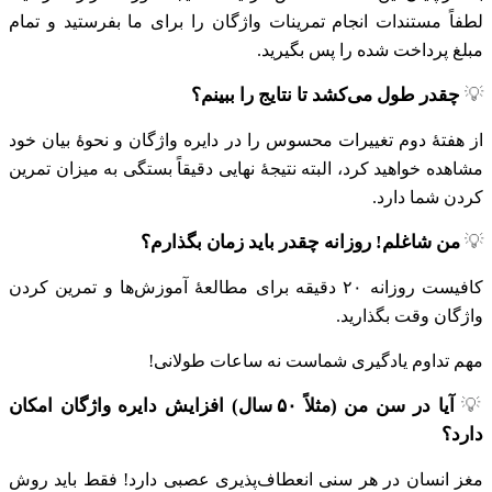
لطفاً مستندات انجام تمرینات واژگان را برای ما بفرستید و تمام
مبلغ پرداخت شده را پس بگیرید.
💡
چقدر طول می‌کشد تا نتایج را ببینم؟
از هفتهٔ دوم تغییرات محسوس را در دایره واژگان و نحوهٔ بیان خود
مشاهده خواهید کرد، البته نتیجهٔ نهایی دقیقاً بستگی به میزان تمرین
کردن شما دارد.
💡
من شاغلم! روزانه چقدر باید زمان بگذارم؟
کافیست روزانه ۲۰ دقیقه برای مطالعهٔ آموزش‌ها و تمرین کردن
واژگان وقت بگذارید.
مهم تداوم یادگیری شماست نه ساعات طولانی!
💡
آیا در سن من (مثلاً ۵۰ سال) افزایش دایره واژگان امکان
دارد؟
مغز انسان در هر سنی انعطاف‌پذیری عصبی دارد! فقط باید روش