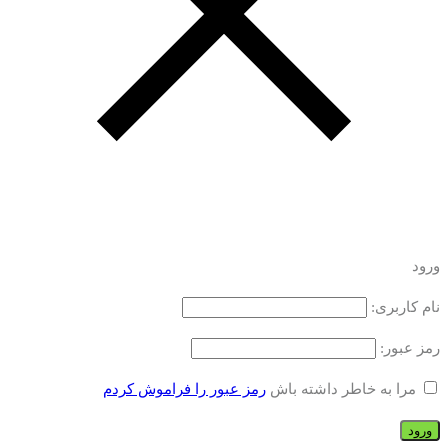
ورود
نام کاربری:
رمز عبور:
مرا به خاطر داشته باش
رمز عبور را فراموش کردم