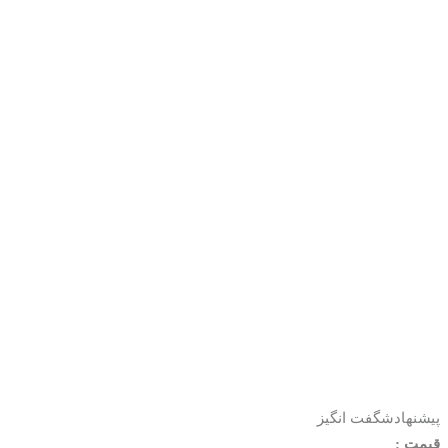
پیشنهاد
شگفت انگیز
قیمت :