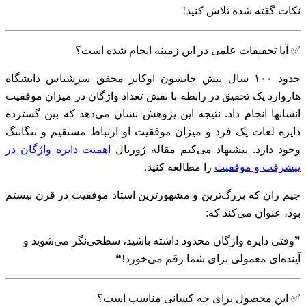
نکات گفته شده تلاش کنید!
✅
آیا تحقیقات علمی در این زمینه انجام شده اس
ت؟
حدود ۱۰۰ سال پیش جانسون اوکانر محقق سرشناس دانشگاه
هاروارد یک تحقیق در رابطه با نقش تعداد واژگان در میزان موفقیت
انسانها انجام داد. نتیجه این پژوهش نشان می‌دهد که بین گسترده
دایره لغات یک فرد و میزان موفقیت او ارتباط مستقیم و تنگاتنگ
وجود دارد.
پیشنهاد می‌کنم مقاله ژورنال
اهمیت دایره واژگان در
پیشرفت و موفقیت
را مطالعه کنید.
جیم ران که بزرگ‌ترین و مشهورترین استاد موفقیت در قرن بیستم
بود، عنوان می‌کند که:
❞وقتی دایره واژ‌گان محدود داشته باشید، سطحی‌نگر می‌شوید و
آینده‌ای معمولی برای شما رقم می‌خورد!❝
✅ این محصول برای چه کسانی مناسب است؟