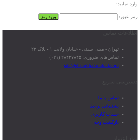
وارد نمایید:
رمز عبور:
اطلاعات تماس
تهران - مینی سیتی - خیابان ولایت ۱ - پلاک ۲۳
تماس‌های ضروری: ۲۸۴۲۷۸۴۵ (۰۲۱)
site@ehsankhakinahad.com
دسترسی سریع
تماس با ما
پشتیبانی برخط
حساب کاربری
بازگشت وجه
نماد اعتماد