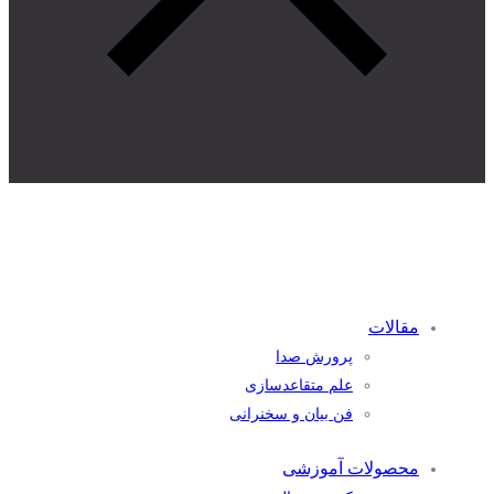
مقالات
پرورش صدا
علم متقاعدسازی
فن بیان و سخنرانی
محصولات آموزشی