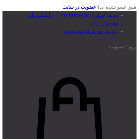
هنوز عضو نشده اید؟
عضویت در سایت
تماس‌ ضروری: ۲۸۴۲۷۸۴۵ (۰۲۱) - اپلیکیشن بله:
۰۹۰۲۱۳۵۰۰۵۵
site@ehsankhakinahad.com
ورود / عضویت