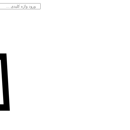
جستجو
برای: