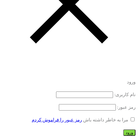
ورود
نام کاربری:
رمز عبور:
مرا به خاطر داشته باش
رمز عبور را فراموش کردم