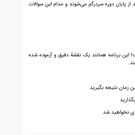
ز پایان دوره سردرگم می‌شوند و مدام این سوالات
 این دوره همین برنامه تمرینات ۳۵ روزه است! این برنامه همانند یک نقشهٔ دقیق و آزموده شده
د.
ین زمان نتیجه بگیرید
بگذارید
اری نخواهید شد