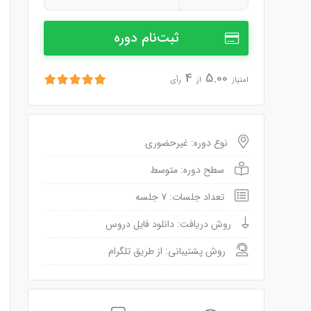
ثبت‌نام دوره
4
5.00
امتیاز
از
رأی
نوع دوره: غیرحضوری
سطح دوره: متوسط
تعداد جلسات: ۷ جلسه
روش دریافت: دانلود فایل دروس
روش پشتیبانی: از طریق تلگرام