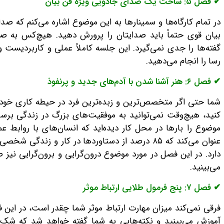
✔ فصل ۵: ساخت یک صدای جادویی ویژه فن بیان
در تمام کارگاه‌ها و سمینارها به این موضوع اشاره می‌کنم که 
بیان قوی حتماً باید صدایتان را پرورش دهید. هیچ‌کس به ص
گفته‌ها را جدی نمی‌گیرد. این جلسه کاملاً عملی و کاربردیست
رسا را انجام می‌دهید.
✔ فصل ۶: هنر آشنا شدن با آدم‌های جدید و پرنفوذ
شما حتی اگر متخصص‌ترین و زبده‌ترین فرد در حیطه کاری خودتان ب
کنید، هیچ‌وقت نمی‌توانید به موفقیت‌های بزرگ در زندگی برسی
موضوع را بارها در محل کار دیده‌اید که انسان‌های با روابط 
عنوان می‌کند که ۸۵ درصد از دستاوردها در کار و زند
دارد. در این فصل در مورد موضوع درون‌گرایی و برون‌گرایی نی
می‌بینید.
✔ فصل ۷: پنج فرمول طلایی ارتباط موثر
فرقی نمی‌کند میزان مهارت ارتباط موثر شما چقدر است، در این فص
آموزش می‌بینید و نکته‌هایی به شما گفته خواهد شد که شک ن