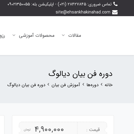
تماس‌ ضروری: ۲۸۴۲۷۸۴۵ (۰۲۱) - اپلیکیشن بله: ۰۹۰۲۱۳۵۰۰۵۵
site@ehsankhakinahad.com
مقالات
محصولات آموزشی
رزو
دوره فن بیان دیالوگ
خانه
دوره‌ها
آموزش فن بیان
دوره فن بیان دیالوگ
4,900,000
قیمت :
تومان