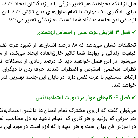
قبل از اینکه بخواهید هر تغییر بزرگی را در زندگیتان ایجاد کنید
برای یادگیری یک مهارت با تمام سلول‌های بدن تلاش کنید. این
از دیدن این جلسه دیدگاه شما نسبت به زندگی تغییر می‌کند!
✔ فصل ۳: افزایش عزت نفس و احساس ارزشمندی
تحقیقات نشان می‌دهد که ۸۰ درصد انسان‌ها ا
کیفیت زندگی و روابط شما تاثیر خارق‌العاده ایجاد می‌کند، ا
می‌شود. در این فصل خواهید دید که درصد زیادی از مشکلات ف
نظرات شخصی، استرس و اضطراب شدید حرف زدن با دیگران، لر
ارتباط مستقیم با عزت نفس دارد. در پایان این جلسه بهترین تمری
خواهد شد.
✔ فصل ۴: گام‌های موثر در تقویت اعتماد‌به‌نفس
می‌توان گفت که آرزوی مشترک تمام انسان‌ها داشتن اعتمادبه‌ن
هر حرفی که بزنید و هر کاری که انجام دهید به دل مخاطب نم
در آموزش فن بیان است و هر آنچه را که لازم است در مورد این 