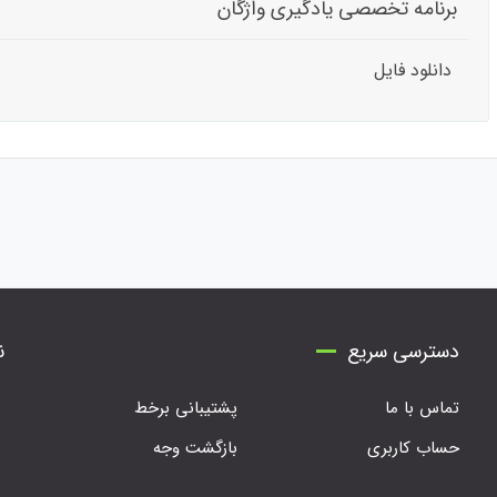
برنامه تخصصی یادگیری واژگان
دانلود فایل
دسترسی سریع
ن
تماس با ما
پشتیبانی برخط
حساب کاربری
بازگشت وجه